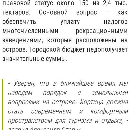
правовой статус около 150 из 2,4 тыс.
гектаров. Основной вопрос – как
обеспечить уплату налогов
многочисленными рекреационными
заведениями, которые расположены на
острове. Городской бюджет недополучает
значительные суммы.
- Уверен, что в ближайшее время мы
наведем порядок с земельными
вопросами на острове. Хортица должна
стать современным и комфортным
пространством для туризма и отдыха, -
заявил Александр Старух.