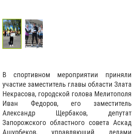
В спортивном мероприятии приняли
участие заместитель главы области Злата
Некрасова, городской голова Мелитополя
Иван Федоров, его заместитель
Александр Щербаков, депутат
Запорожского областного совета Аскад
Ашурбеков, управляющий делами