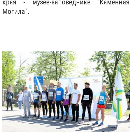
края - музее-заповеднике "Каменная
Могила".