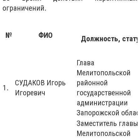
ограничений.
№
ФИО
Должность, стату
Глава
Мелитопольской
СУДАКОВ Игорь
районной
1.
Игоревич
государственной
администрации
Запорожской облас
Заместитель главы
Мелитопольской