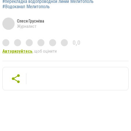
#перекладка водопроводной линии Мелитополь
#Водоканал Мелитополь
Олеся Груснёва
Журналист
0,0
Авторизуйтесь
, щоб оцінити