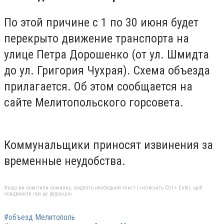
По этой причине с 1 по 30 июня будет
перекрыто движение транспорта на
улице Петра Дорошенко (от ул. Шмидта
до ул. Григория Чухрая). Схема объезда
прилагается. Об этом сообщается на
сайте Мелитопольского горсовета.
Коммунальщики приносят извинения за
временные неудобства.
Якщо ви помітили помилку, виділіть необхідний текст і натисніть Ctrl + Enter, щоб
повідомити про це редакцію
#объезд Мелитополь