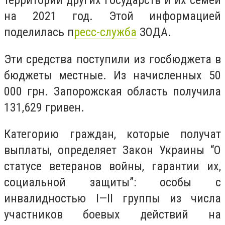
территории других государств и их семей
на 2021 год. Этой информацией
поделилась п
ресс-служба
ЗОДА.
Эти средства поступили из госбюджета в
бюджеты местные. Из начисленных 50
000 грн. Запорожская область получила
131,629 гривен.
Категорию граждан, которые получат
выплаты, определяет Закон Украины “О
статусе ветеранов войны, гарантии их,
социальной защиты”: особы с
инвалидностью I—II группы из числа
участников боевых действий на