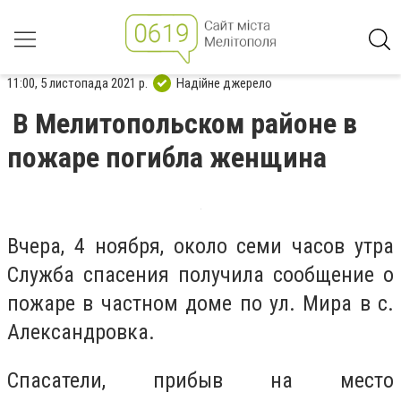
11:00, 5 листопада 2021 р.
Надійне джерело
В Мелитопольском районе в
пожаре погибла женщина
Вчера, 4 ноября, около семи часов утра
Служба спасения получила сообщение о
пожаре в частном доме по ул. Мира в с.
Александровка.
Спасатели, прибыв на место