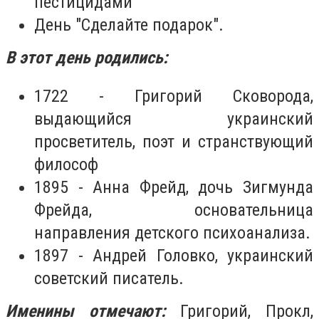
пестицидами
День "Сделайте подарок".
В этот день родились:
1722 - Григорий Сковорода,
выдающийся украинский
просветитель, поэт и странствующий
философ
1895 - Анна Фрейд, дочь Зигмунда
Фрейда, основательница
направления детского психоанализа.
1897 - Андрей Головко, украинский
советский писатель.
Именины отмечают:
Григорий, Прокл,