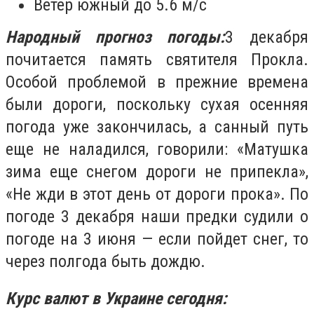
Ветер южный до 5.6 м/с
Народный прогноз погоды:
3 декабря
почитается память святителя Прокла.
Особой проблемой в прежние времена
были дороги, поскольку сухая осенняя
погода уже закончилась, а санный путь
еще не наладился, говорили: «Матушка
зима еще снегом дороги не припекла»,
«Не жди в этот день от дороги прока». По
погоде 3 декабря наши предки судили о
погоде на 3 июня — если пойдет снег, то
через полгода быть дождю.
Курс валют в Украине сегодня: