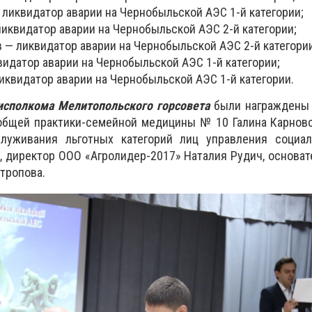
 ликвидатор аварии на Чернобыльской АЭС 1-й категории;
иквидатор аварии на Чернобыльской АЭС 2-й категории;
 — ликвидатор аварии на Чернобыльской АЭС 2-й категории
видатор аварии на Чернобыльской АЭС 1-й категории;
иквидатор аварии на Чернобыльской АЭС 1-й категории.
сполкома Мелитопольского горсовета
были награждены
 общей практики-семейной медицины № 10 Галина Карнов
служивания льготных категорий лиц управления социа
, директор ООО «Агролидер-2017» Наталия Рудич, основа
тропова.