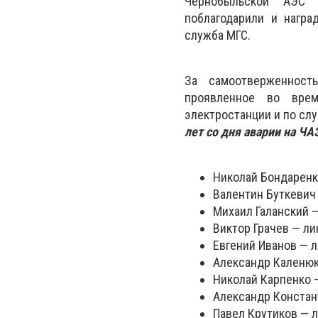
Чернобыльской АЭС 
поблагодарили и нагр
служба МГС.
За самоотверженност
проявленное во врем
электростанции и по сл
лет со дня аварии на ЧА
Николай Бондаренк
Валентин Буткевич 
Михаил Галанский —
Виктор Грачев — ли
Евгений Иванов — л
Александр Каленюк
Николай Карпенко —
Александр Констан
Павел Крутиков — л