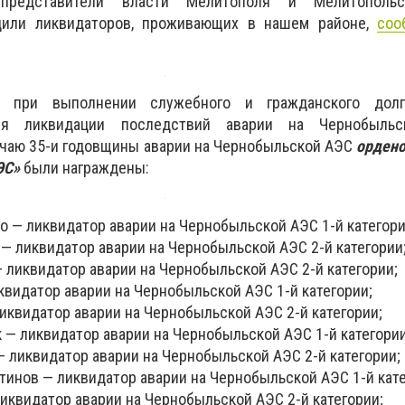
представители власти Мелитополя и Мелитопольс
адили ликвидаторов, проживающих в нашем районе,
соо
ь при выполнении служебного и гражданского долга
я ликвидации последствий аварии на Чернобыльс
учаю 35-и годовщины аварии на Чернобыльской АЭС
ордено
ЭС»
были награждены:
о — ликвидатор аварии на Чернобыльской АЭС 1-й категори
— ликвидатор аварии на Чернобыльской АЭС 2-й категории
 ликвидатор аварии на Чернобыльской АЭС 2-й категории;
квидатор аварии на Чернобыльской АЭС 1-й категории;
иквидатор аварии на Чернобыльской АЭС 2-й категории;
 — ликвидатор аварии на Чернобыльской АЭС 1-й категории
 ликвидатор аварии на Чернобыльской АЭС 2-й категории;
тинов — ликвидатор аварии на Чернобыльской АЭС 1-й кате
иквидатор аварии на Чернобыльской АЭС 2-й категории;