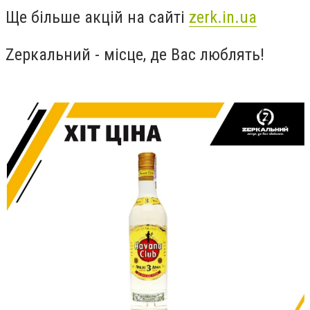
Ще більше акцій на сайті
zerk.in.ua
Zеркальний - місце, де Вас люблять!