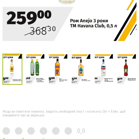
Якщо ви помітили помилку, виділіть необхідний текст і натисніть Ctrl + Enter, щоб
повідомити про це редакцію
0,0