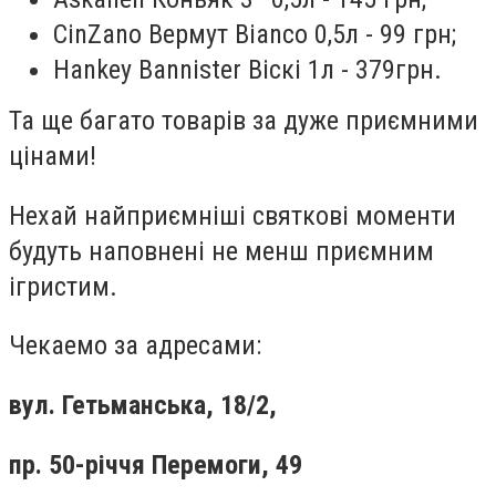
CinZano Вермут Bianco 0,5л - 99 грн;
Hankey Bannister Віскі 1л - 379грн.
Та ще багато товарів за дуже приємними
цінами!
Нехай найприємніші святкові моменти
будуть наповнені не менш приємним
ігристим.
Чекаемо за адресами:
вул. Гетьманська, 18/2,
пр. 50-річчя Перемоги, 49