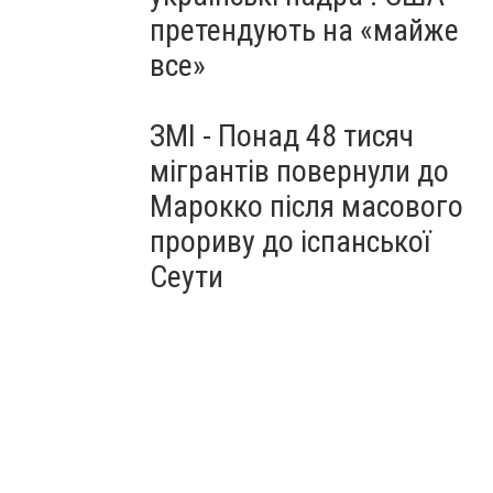
претендують на «майже
все»
ЗМІ - Понад 48 тисяч
мігрантів повернули до
Марокко після масового
прориву до іспанської
Сеути