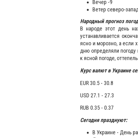
Вечер -9
Ветер северо-запад
Народный прогноз пого
В народе этот день на
устанавливается оконча
ясно и морозно, а если 
дню определяли погоду н
к ясной погоде, оттепел
Курс валют в Украине се
EUR 30.5 - 30.8
USD 27.1 - 27.3
RUB 0.35 - 0.37
Сегодня празднуют:
В Украине - День 