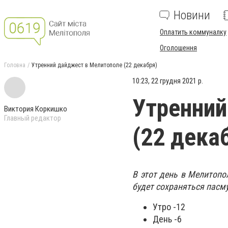
Новини
Оплатить коммуналку
Оголошення
Головна
Утренний дайджест в Мелитополе (22 декабря)
10:23, 22 грудня 2021 р.
Утренний
Виктория Коркишко
Главный редактор
(22 дека
В этот день в Мелитопо
будет сохраняться пасму
Утро -12
День -6