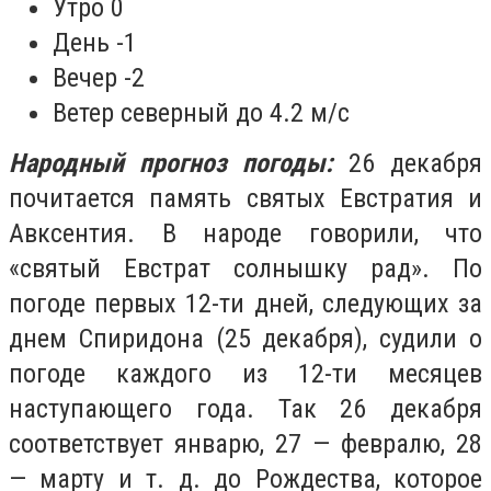
Утро 0
День -1
Вечер -2
Ветер северный до 4.2 м/с
Народный прогноз погоды:
26 декабря
почитается память святых Евстратия и
Авксентия. В народе говорили, что
«святый Евстрат солнышку рад». По
погоде первых 12-ти дней, следующих за
днем Спиридона (25 декабря), судили о
погоде каждого из 12-ти месяцев
наступающего года. Так 26 декабря
соответствует январю, 27 — февралю, 28
— марту и т. д. до Рождества, которое