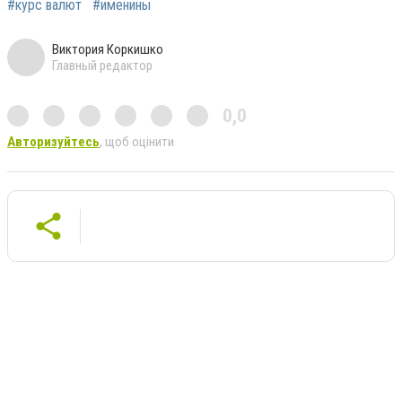
#курс валют
#именины
Виктория Коркишко
Главный редактор
0,0
Авторизуйтесь
, щоб оцінити