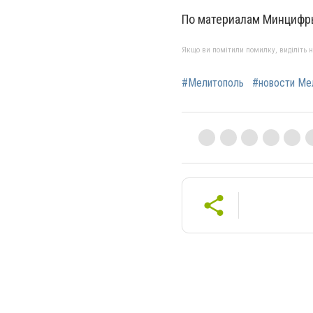
По материалам Минцифр
Якщо ви помітили помилку, виділіть нео
#Мелитополь
#новости Ме