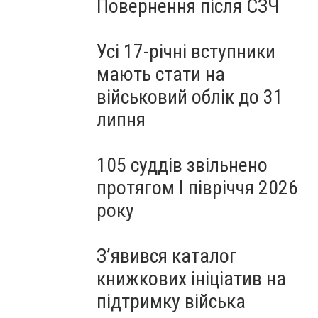
Повернення після СЗЧ
Усі 17-річні вступники
мають стати на
військовий облік до 31
липня
105 суддів звільнено
протягом I півріччя 2026
року
З’явився каталог
книжкових ініціатив на
підтримку війська