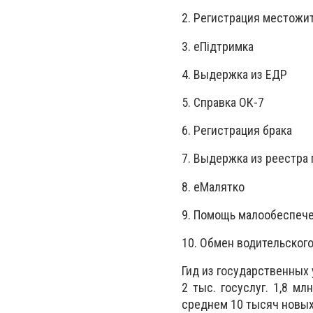
2. Регистрация местожи
3. еПідтримка
4. Выдержка из ЕДР
5. Справка ОК-7
6. Регистрация брака
7. Выдержка из реестра
8. еМалятко
9. Помощь малообеспеч
10. Обмен водительског
Гид из государственных
2 тыс. госуслуг. 1,8 м
среднем 10 тысяч новых