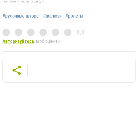
повідомити про це редакцію
#рулонные шторы
#жалюзи
#ролеты
0,0
Авторизуйтесь
, щоб оцінити