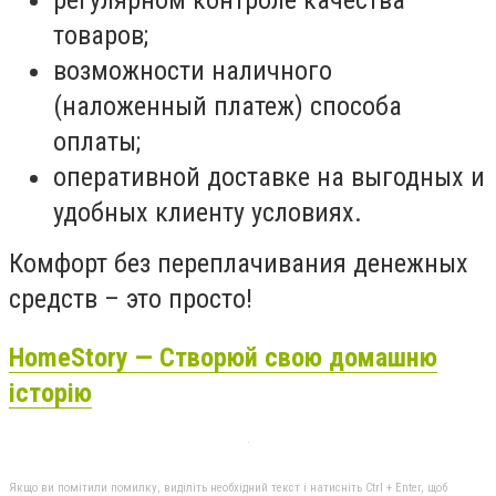
товаров;
возможности наличного
(наложенный платеж) способа
оплаты;
оперативной доставке на выгодных и
удобных клиенту условиях.
Комфорт без переплачивания денежных
средств – это просто!
HomeStory — Створюй свою домашню
історію
Якщо ви помітили помилку, виділіть необхідний текст і натисніть Ctrl + Enter, щоб