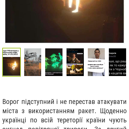
Ворог підступний і не перестав атакувати
міста з використанням ракет. Щоденно
українці по всій тереторії країни чують