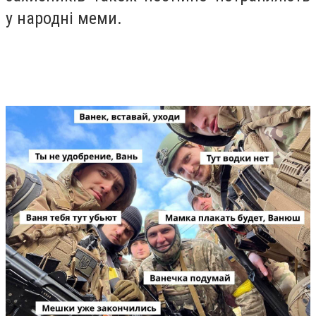
у народні меми.