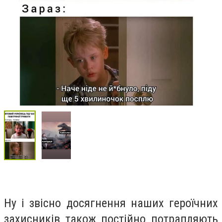
Ну і звісно досягнення наших героїчних
захисників також постійно потрапляють