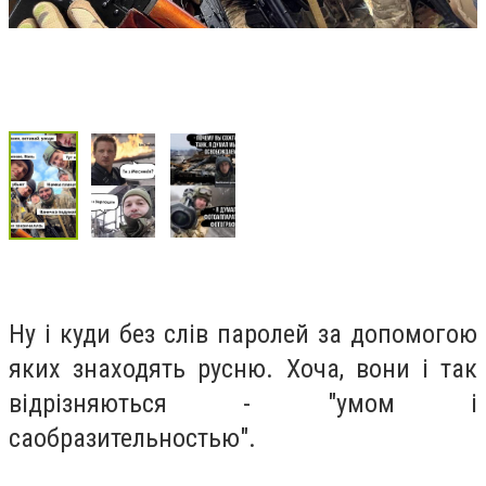
Ну і куди без слів паролей за допомогою
яких знаходять русню. Хоча, вони і так
відрізняються - "умом і
саобразительностью".