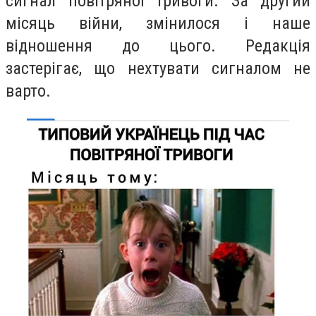
сигнал повітряної тривоги. За другий
місяць війни, змінилося і наше
відношення до цього. Редакція
застерігає, що нехтувати сигналом не
варто.