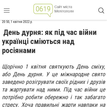
20:50, 1 квітня 2022 р.
День дурня: як під час війни
українці сміються над
росіянами
Щорічно 1 квітня святкують День сміху,
або День дурня. У це міжнародне свято
заведено розігрувати своїх рідних і друзів
та жартувати над ними. Під час війни це
потрібно робити обережно і так забагато
стресу. Хоча правильні жарти навпаки на