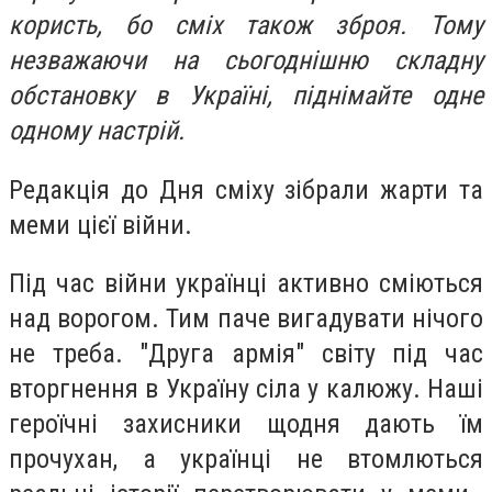
користь, бо сміх також зброя. Тому
незважаючи на сьогоднішню складну
обстановку в Україні, піднімайте одне
одному настрій.
Редакція до Дня сміху зібрали жарти та
меми цієї війни.
Під час війни українці активно сміються
над ворогом. Тим паче вигадувати нічого
не треба. "Друга армія" світу під час
вторгнення в Україну сіла у калюжу. Наші
героїчні захисники щодня дають їм
прочухан, а українці не втомлються