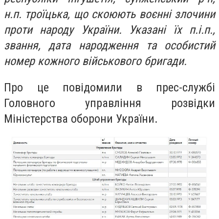
н.п. троїцька, що скоюють воєнні злочини
проти народу України. Указані їх п.і.п.,
звання, дата народження та особистий
номер кожного військового бригади.
Про це повідомили в прес-службі
Головного управління розвідки
Міністерства оборони України.