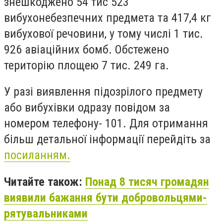
знешкоджено 54 тис 523
вибухонебезпечних предмета та 417,4 кг
вибухової речовини, у тому числі 1 тис.
926 авіаційних бомб. Обстежено
територію площею 7 тис. 249 га.
У разі виявлення підозрілого предмету
або вибухівки одразу повідом за
номером телефону- 101. Для отримання
більш детальної інформації перейдіть за
посиланням.
Читайте також:
Понад 8 тисяч громадян
виявили бажання бути добровольцями-
рятувальниками