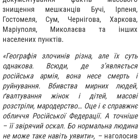
знищення мешканців Бучі, Ірпеня,
Гостомеля, Сум, Чернігова, Харкова,
Маріуполя, Миколаєва та інших
населених пунктів.
«Географія злочинів різна, але їх суть
однакова. Всюди, де з’являється
російська армія, вона несе смерть і
руйнування. Вбивства мирних людей,
ґвалтування жінок і дітей, масові
розстріли, мародерство… Оце і є справжнє
обличчя Російської Федерації. А точніше
– її звірячий оскал. Бо нормальна людина
не може таке навіть уявити», –
наголосив