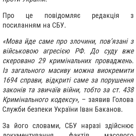
Про це повідомляє редакція з
посиланням на СБУ.
«Мова йде саме про злочини, пов’язані з
військовою агресією РФ. До суду вже
скеровано 29 кримінальних проваджень.
Із загального масиву можна виокремити
1694 справи, відкриті саме за порушення
законів та звичаїв війни, тобто за ст. 438
Кримінального кодексу»,
– заявив Голова
Служби безпеки України Іван Баканов.
За його словами, СБУ наразі здійснює
документування фактів масового