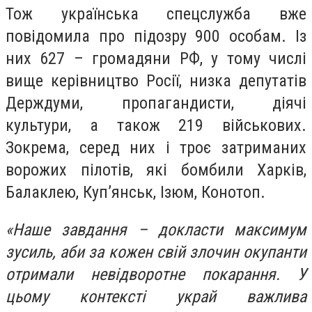
Тож українська спецслужба вже
повідомила про підозру 900 особам. Із
них 627 – громадяни РФ, у тому числі
вище керівництво Росії, низка депутатів
Держдуми, пропагандисти, діячі
культури, а також 219 військових.
Зокрема, серед них і троє затриманих
ворожих пілотів, які бомбили Харків,
Балаклею, Куп’янськ, Ізюм, Конотоп.
«Наше завдання – докласти максимум
зусиль, аби за кожен свій злочин окупанти
отримали невідворотне покарання. У
цьому контексті украй важлива