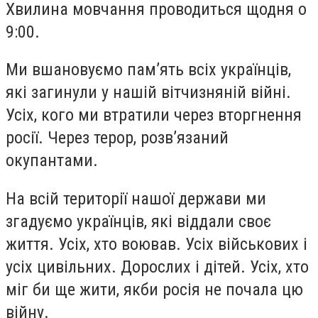
Хвилина мовчання проводиться щодня о
9:00.
Ми вшановуємо памʼять всіх українців,
які загинули у нашій вітчизняній війні.
Усіх, кого ми втратили через вторгнення
росії. Через терор, розвʼязаний
окупантами.
На всій території нашої держави ми
згадуємо українців, які віддали своє
життя. Усіх, хто воював. Усіх військових і
усіх цивільних. Дорослих і дітей. Усіх, хто
міг би ще жити, якби росія не почала цю
війну.