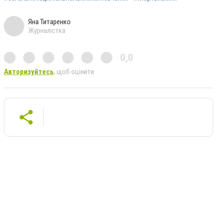
Яна Титаренко
Журналістка
0,0
Авторизуйтесь
, щоб оцінити