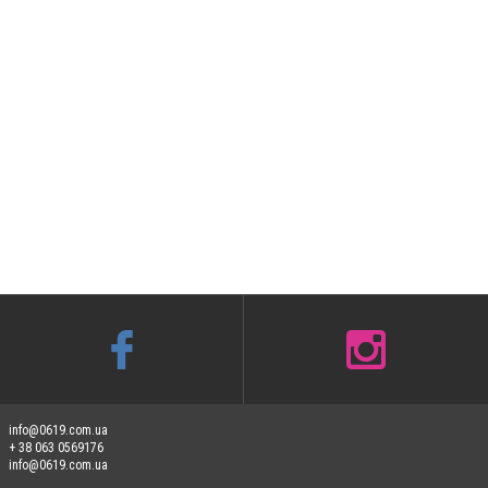
info@0619.com.ua
+ 38 063 0569176
info@0619.com.ua