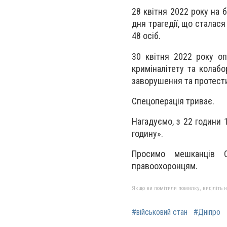
28 квітня 2022 року на 
дня трагедії, що сталас
48 осіб.
30 квітня 2022 року оп
криміналітету та колабо
заворушення та протести.
Спецоперація триває.
Нагадуємо, з 22 години 
годину».
Просимо мешканців О
правоохоронцям.
Якщо ви помітили помилку, виділіть нео
#військовий стан
#Дніпро