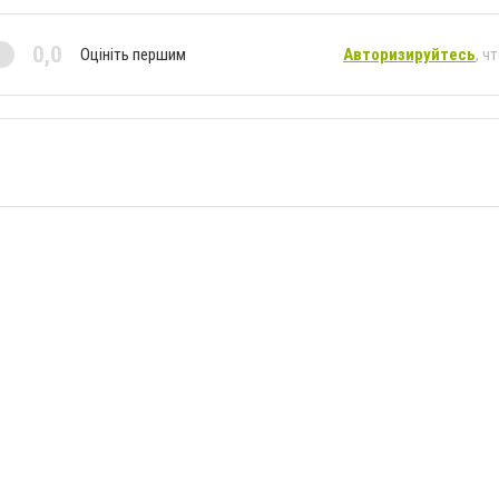
0,0
Оцініть першим
Авторизируйтесь
, ч