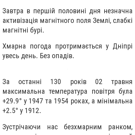
Завтра в першій половині дня незначна
активізація магнітного поля Землі, слабкі
магнітні бурі.
Хмарна погода протримається у Дніпрі
увесь день. Без опадів.
За останні 130 років 02 травня
максимальна температура повітря була
+29.9° у 1947 та 1954 роках, а мінімальна
+2.5° у 1912.
Зустрічаючи нас безхмарним ранком,