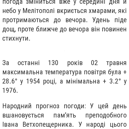
погода зміниться вже у середині дня й
небо у Мелітополі вкриється хмарами, які
протримаються до вечора. Удень піде
дощ, проте ближче до вечора він повинен
стихнути.
За останні 130 років 02 травня
максимальна температура повітря була +
28.6° у 1954 році, а мінімальна + 3.2° у
1976.
Народний прогноз погоди: У цей день
вшановується пам'ять преподобного
Івана Ветхопещерника. У народі цього