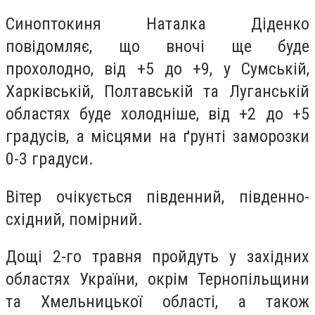
Синоптокиня Наталка Діденко
повідомляє, що вночі ще буде
прохолодно, від +5 до +9, у Сумській,
Харківській, Полтавській та Луганській
областях буде холодніше, від +2 до +5
градусів, а місцями на ґрунті заморозки
0-3 градуси.
Вітер очікується південний, південно-
східний, помірний.
Дощі 2-го травня пройдуть у західних
областях України, окрім Тернопільщини
та Хмельницької області, а також