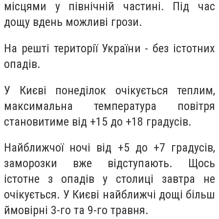
місцями у північній частині. Під час
дощу вдень можливі грози.
На решті території України - без істотних
опадів.
У Києві понеділок очікується теплим,
максимальна температура повітря
становитиме від +15 до +18 градусів.
Найближчої ночі від +5 до +7 градусів,
заморозки вже відступають. Щось
істотне з опадів у столиці завтра не
очікується. У Києві найближчі дощі більш
ймовірні 3-го та 9-го травня.