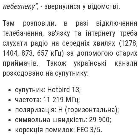
небезпеку",
- звернулися у відомстві.
Там розповіли, в разі відключення
телебачення, зв'язку та інтернету треба
слухати радіо на середніх хвилях (1278,
1404, 873, 657 кГц) за допомогою старих
приймачів. Також українські канали
розкодовано на супутнику:
супутник: Hotbird 13;
частота: 11 219 МГц;
поляризація: H (горизонтальна);
символьна швидкість: 29 900;
корекція помилок: FEC 3/5.