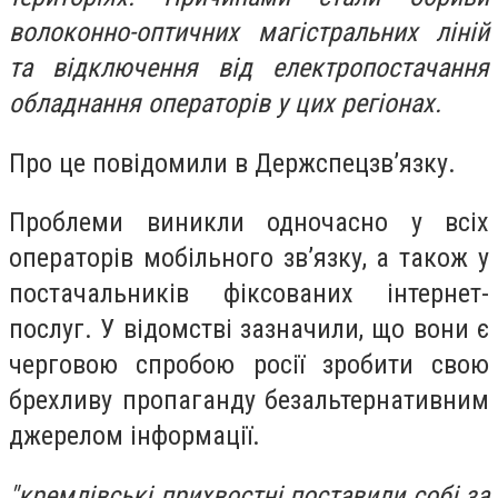
волоконно-оптичних магістральних ліній
та відключення від електропостачання
обладнання операторів у цих регіонах.
Про це повідомили в Держспецзв’язку.
Проблеми виникли одночасно у всіх
операторів мобільного зв’язку, а також у
постачальників фіксованих інтернет-
послуг. У відомстві зазначили, що вони є
черговою спробою росії зробити свою
брехливу пропаганду безальтернативним
джерелом інформації.
"кремлівські прихвостні поставили собі за