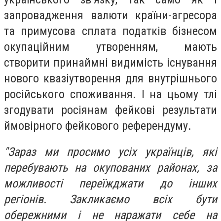
запровадження валюти країни-агресора
та примусова сплата податків бізнесом
окупаційним утворенням, мають
створити принаймні видимість існування
нового квазіутворення для внутрішнього
російського споживання. І на цьому тлі
згодувати росіянам фейкові результати
ймовірного фейкового референдуму.
"Зараз ми просимо усіх українців, які
перебувають на окупованих районах, за
можливості переїжджати до інших
регіонів. Закликаємо всіх бути
обережними і не наражати себе на