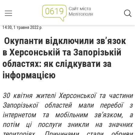
14:30, 1 травня 2022 р.
Окупанти відключили зв’язок
в Херсонській та Запорізькій
областях: як слідкувати за
інформацією
30 квітня жителі Херсонської та частини
Запорізької областей мали перебої з
інтернетом та мобільним зв’язком, а
потім ці послуги зникли на значних
територіях. Причинами стали обриви