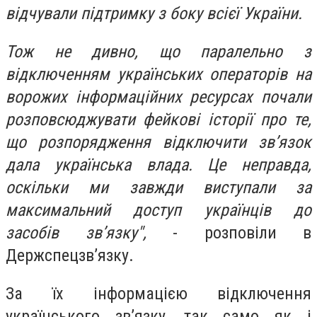
відчували підтримку з боку всієї України.
Тож не дивно, що паралельно з
відключенням українських операторів на
ворожих інформаційних ресурсах почали
розповсюджувати фейкові історії про те,
що розпорядження відключити зв’язок
дала українська влада. Це неправда,
оскільки ми завжди виступали за
максимальний доступ українців до
засобів зв’язку",
- розповіли в
Держспецзв’язку.
За їх інформацією відключення
українського зв’язку, так само як і