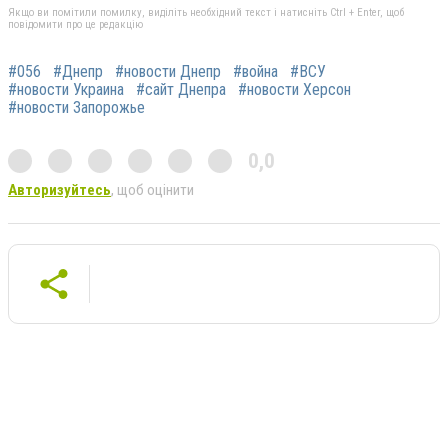
Якщо ви помітили помилку, виділіть необхідний текст і натисніть Ctrl + Enter, щоб
повідомити про це редакцію
#056
#Днепр
#новости Днепр
#война
#ВСУ
#новости Украина
#сайт Днепра
#новости Херсон
#новости Запорожье
0,0
Авторизуйтесь
, щоб оцінити