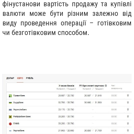
фінустанови вартість продажу та купівлі
валюти може бути різним залежно від
виду проведення операції – готівковим
чи безготівковим способом.