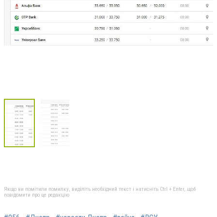
Якщо ви помітили помилку, виділіть необхідний текст і натисніть Ctrl + Enter, щоб
повідомити про це редакцію