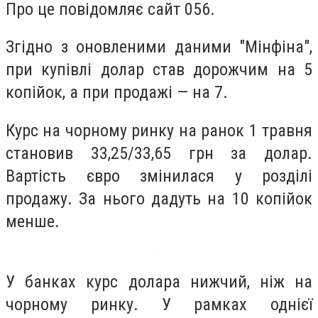
Про це повідомляє сайт 056.
Згідно з оновленими даними "Мінфіна",
при купівлі долар став дорожчим на 5
копійок, а при продажі — на 7.
Курс на чорному ринку на ранок 1 травня
становив 33,25/33,65 грн за долар.
Вартість євро змінилася у розділі
продажу. За нього дадуть на 10 копійок
менше.
У банках курс долара нижчий, ніж на
чорному ринку. У рамках однієї