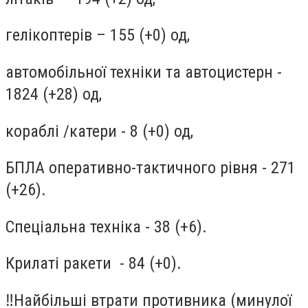
гелікоптерів – 155 (+0) од,
автомобільної техніки та автоцистерн -
1824 (+28) од,
кораблі /катери - 8 (+0) од,
БПЛА оперативно-тактичного рівня - 271
(+26).
Спеціальна техніка - 38 (+6).
Крилаті ракети - 84 (+0).
‼️Найбільші втрати противника (минулої