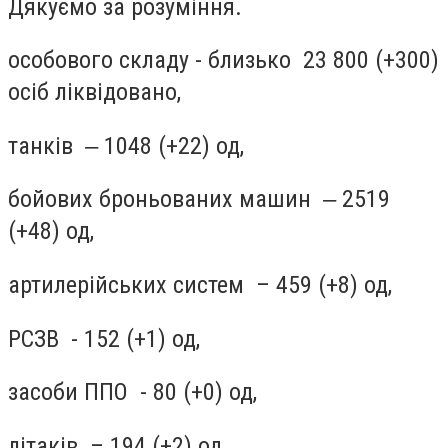
Дякуємо за розуміння.
особового складу - близько 23 800 (+300)
осіб ліквідовано,
танків ‒ 1048 (+22) од,
бойових броньованих машин ‒ 2519
(+48) од,
артилерійських систем – 459 (+8) од,
РСЗВ - 152 (+1) од,
засоби ППО - 80 (+0) од,
літаків – 194 (+2) од,