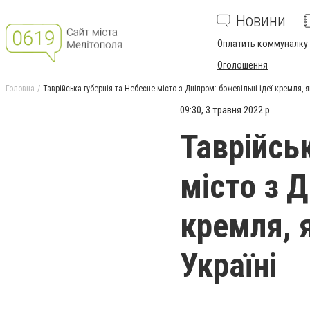
Новини
Оплатить коммуналку
Оголошення
Головна
Таврійська губернія та Небесне місто з Дніпром: божевільні ідеї кремля, я
09:30, 3 травня 2022 р.
Таврійсь
місто з Д
кремля, я
Україні