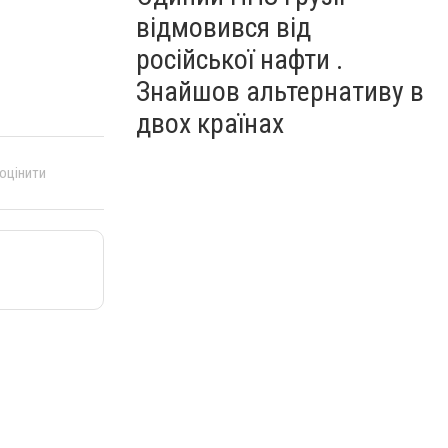
відмовився від
російської нафти .
Знайшов альтернативу в
двох країнах
 оцінити