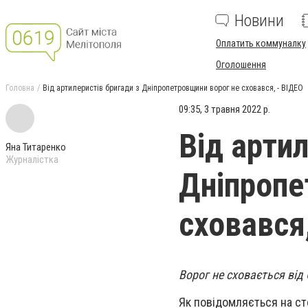
Новини
Оплатить коммуналку
Оголошення
Головна
Від артилеристів бригади з Дніпропетровщини ворог не сховався, - ВІДЕО
09:35, 3 травня 2022 р.
Від артил
Яна Титаренко
Журналістка
Дніпропе
сховався
Ворог не сховається від 
Як повідомляється на ст