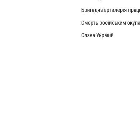
Бригадна артилерія прац
Смерть російським окуп
Слава Україні!