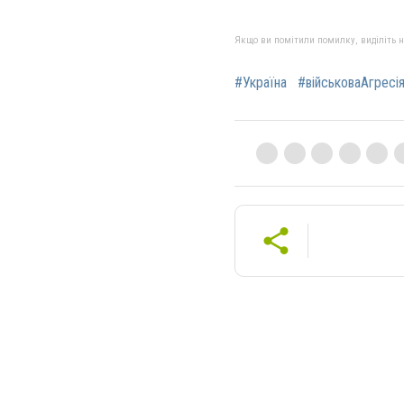
Якщо ви помітили помилку, виділіть нео
#Україна
#військоваАгресі