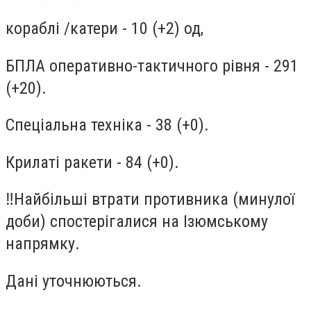
кораблі /катери - 10 (+2) од,
БПЛА оперативно-тактичного рівня - 291
(+20).
Спеціальна техніка - 38 (+0).
Крилаті ракети - 84 (+0).
‼️Найбільші втрати противника (минулої
доби) спостерігалися на Ізюмському
напрямку.
Дані уточнюються.