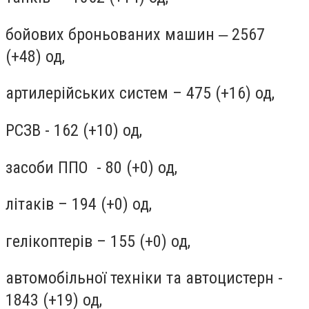
бойових броньованих машин ‒ 2567
(+48) од,
артилерійських систем – 475 (+16) од,
РСЗВ - 162 (+10) од,
засоби ППО - 80 (+0) од,
літаків – 194 (+0) од,
гелікоптерів – 155 (+0) од,
автомобільної техніки та автоцистерн -
1843 (+19) од,