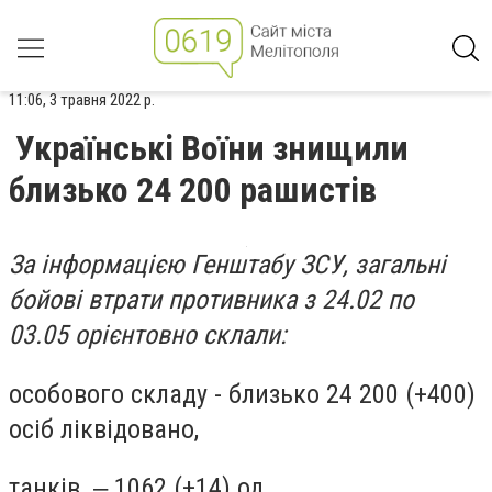
11:06, 3 травня 2022 р.
Українські Воїни знищили
близько 24 200 рашистів
За інформацією Генштабу ЗСУ, загальні
бойові втрати противника з 24.02 по
03.05 орієнтовно склали:
особового складу - близько 24 200 (+400)
осіб ліквідовано,
танків ‒ 1062 (+14) од,