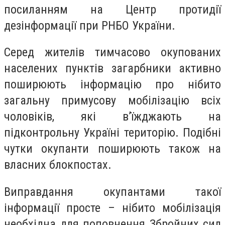
посиланням на Центр протидії
дезінформації при РНБО України.
Серед жителів тимчасово окупованих
населених пунктів загарбники активно
поширюють інформацію про нібито
загальну примусову мобілізацію всіх
чоловіків, які в’їжджають на
підконтрольну Україні територію. Подібні
чутки окупанти поширюють також на
власних блокпостах.
Виправдання окупантами такої
інформації просте – нібито мобілізація
необхідна для поповнення Збройних сил