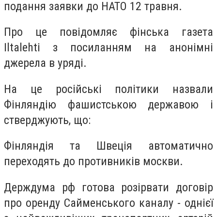
подання заявки до НАТО 12 травня.
Про це повідомляє фінська газета
Iltalehti з посиланням на анонімні
джерела в уряді.
На це російські політики назвали
Фінляндію фашистською державою і
стверджують, що:
Фінляндія та Швеція автоматично
переходять до противників москви.
Держдума рф готова розірвати договір
про оренду Сайменського каналу - однієї