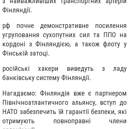
з найважливіших транспортних артерій
Фінляндії.
рф почне демонстративне посилення
угруповання сухопутних сил та ППО на
кордоні з Фінляндією, а також флоту у
Фінській затоці.
російські хакери виведуть з ладу
банківську систему Фінляндії.
Нагадаємо: Фінляндія вже є партнером
Північноатлантичного альянсу, вступ до
НАТО забезпечить їй гарантії безпеки, які
отримують повноправні члени