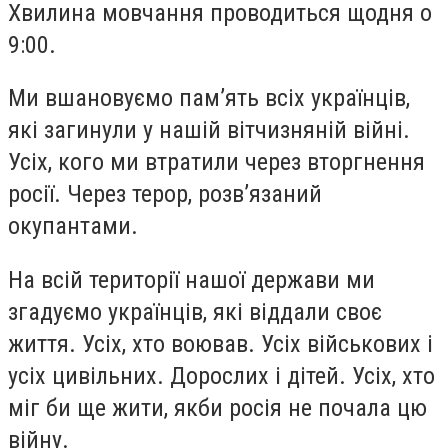
Хвилина мовчання проводиться щодня о
9:00.
Ми вшановуємо памʼять всіх українців,
які загинули у нашій вітчизняній війні.
Усіх, кого ми втратили через вторгнення
росії. Через терор, розвʼязаний
окупантами.
На всій території нашої держави ми
згадуємо українців, які віддали своє
життя. Усіх, хто воював. Усіх військових і
усіх цивільних. Дорослих і дітей. Усіх, хто
міг би ще жити, якби росія не почала цю
війну.