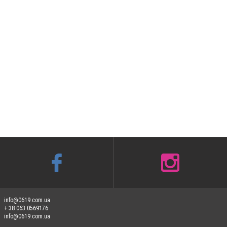
info@0619.com.ua
+ 38 063 0569176
info@0619.com.ua