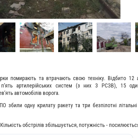
Орки помирають та втрачають свою техніку. Відбито 12 
 п’ять артилерійських систем (з них 3 РСЗВ), 15 оди
ев’ять автомобілів ворога.
ПО збили одну крилату ракету та три безпілотні літальні
Кількість обстрілів збільшується, потужність - посилюєтьс