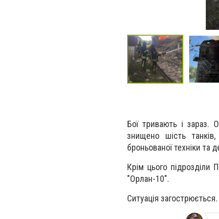
Бої тривають і зараз. 
знищено шість танків,
броньованої техніки та д
Крім цього підрозділи П
"Орлан-10".
Ситуація загострюється. 