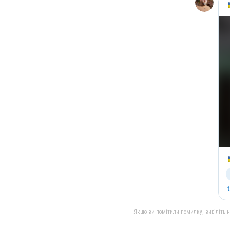
Якщо ви помітили помилку, виділіть нео