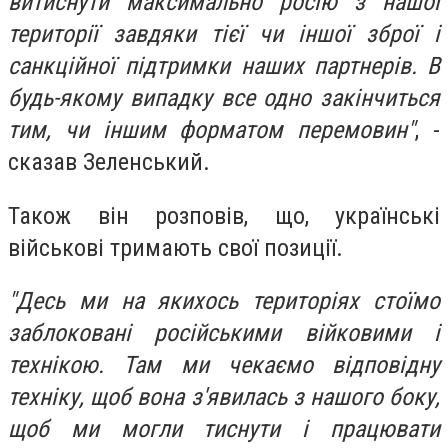
витиснути максимально росію з нашої
території завдяки тієї чи іншої зброї і
санкційної підтримки наших партнерів. В
будь-якому випадку все одно закінчиться
тим, чи іншим форматом перемовин"
, -
сказав Зеленський.
Також він розповів, що, українські
військові тримають свої позиції.
"Десь ми на якихось територіях стоїмо
заблоковані російськими війковими і
технікою. Там ми чекаємо відповідну
техніку, щоб вона з'явилась з нашого боку,
щоб ми могли тиснути і працювати