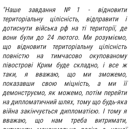
"Наше завдання №1 - відновити
територіальну цілісність, відправити і
дотиснути війська рф на ті території, де
вони були до 24 лютого. Ми розуміємо,
що відновити територіальну цілісність
повністю на тимчасово окупованому
півострові Крим буде складно, і все ж
таки, я вважаю, що ми зможемо,
показавши свою міцність, а ми її
демонструємо, як можемо, потім перейти
на дипломатичний шлях, тому що будь-яка
війна закінчується дипломатією. І тому я
вважаю, що нам треба витримати,