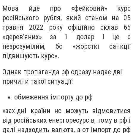
Мова йде про «фейковий» курс
російського рубля, який станом на 05
травня 2022 року офіційно склав 65
«дерев’яних» за 1 долар і це є
незрозумілим, бо «жорсткі санкції
підвищують курс».
Однак пропаганда рф одразу надає дві
причини такої ситуації:
обмеження імпорту до рф
«західні країни не можуть відмовитися
від російських енергоресурсів, тому в рф і
далі надходить валюта, а от імпорт до рф