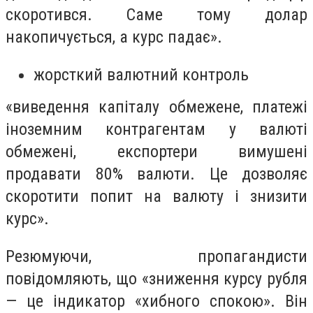
скоротився. Саме тому долар
накопичується, а курс падає».
жорсткий валютний контроль
«виведення капіталу обмежене, платежі
іноземним контрагентам у валюті
обмежені, експортери вимушені
продавати 80% валюти. Це дозволяє
скоротити попит на валюту і знизити
курс».
Резюмуючи, пропагандисти
повідомляють, що «зниження курсу рубля
— це індикатор «хибного спокою». Він