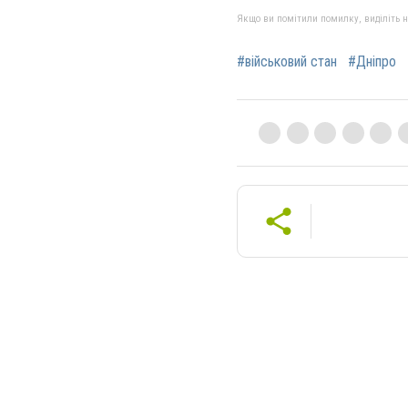
Якщо ви помітили помилку, виділіть нео
#військовий стан
#Дніпро