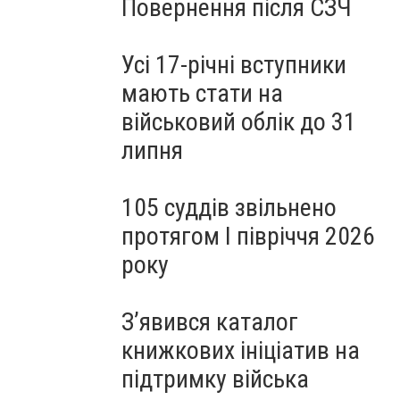
Повернення після СЗЧ
Усі 17-річні вступники
мають стати на
військовий облік до 31
липня
105 суддів звільнено
протягом I півріччя 2026
року
З’явився каталог
книжкових ініціатив на
підтримку війська