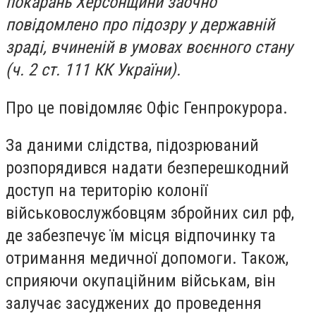
покарань Херсонщини заочно
повідомлено про підозру у державній
зраді, вчиненій в умовах воєнного стану
(ч. 2 ст. 111 КК України).
Про це повідомляє Офіс Генпрокурора.
За даними слідства, підозрюваний
розпорядився надати безперешкодний
доступ на територію колонії
військовослужбовцям збройних сил рф,
де забезпечує їм місця відпочинку та
отримання медичної допомоги. Також,
сприяючи окупаційним військам, він
залучає засуджених до проведення