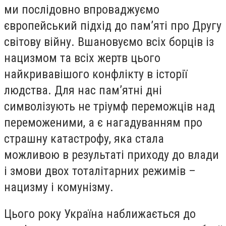
ми послідовно впроваджуємо
європейський підхід до пам’яті про Другу
світову війну. Вшановуємо всіх борців із
нацизмом та всіх жертв цього
найкривавішого конфлікту в історії
людства. Для нас пам’ятні дні
символізують не тріумф переможців над
переможеними, а є нагадуванням про
страшну катастрофу, яка стала
можливою в результаті приходу до влади
і змови двох тоталітарних режимів –
нацизму і комунізму.
Цього року Україна наближається до