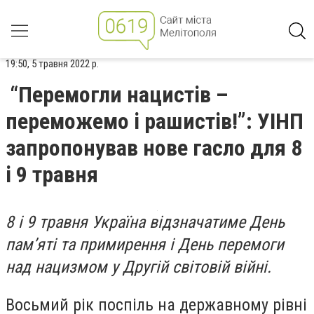
19:50, 5 травня 2022 р.
“Перемогли нацистів –
переможемо і рашистів!”: УІНП
запропонував нове гасло для 8
і 9 травня
8 і 9 травня Україна відзначатиме День
пам’яті та примирення і День перемоги
над нацизмом у Другій світовій війні.
Восьмий рік поспіль на державному рівні