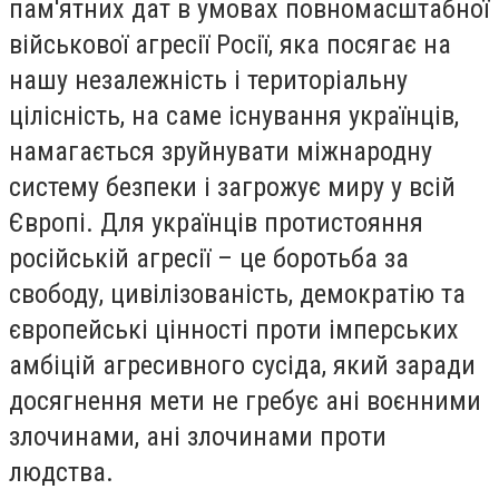
пам'ятних дат в умовах повномасштабної
військової агресії Росії, яка посягає на
нашу незалежність і територіальну
цілісність, на саме існування українців,
намагається зруйнувати міжнародну
систему безпеки і загрожує миру у всій
Європі. Для українців протистояння
російській агресії – це боротьба за
свободу, цивілізованість, демократію та
європейські цінності проти імперських
амбіцій агресивного сусіда, який заради
досягнення мети не гребує ані воєнними
злочинами, ані злочинами проти
людства.