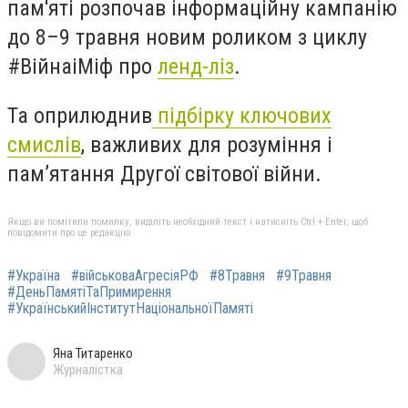
пам'яті розпочав інформаційну кампанію
до 8–9 травня новим роликом з циклу
#ВійнаіМіф про
ленд-ліз
.
Та оприлюднив
підбірку ключових
смислів
, важливих для розуміння і
пам’ятання Другої світової війни.
Якщо ви помітили помилку, виділіть необхідний текст і натисніть Ctrl + Enter, щоб
повідомити про це редакцію
#Україна
#військоваАгресіяРФ
#8Травня
#9Травня
#ДеньПамятіТаПримирення
#УкраїнськийІнститутНаціональноїПамяті
Яна Титаренко
Журналістка