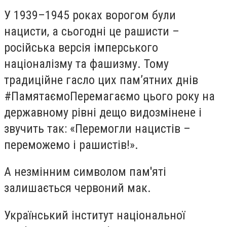
У 1939–1945 роках ворогом були
нацисти, а сьогодні це рашисти –
російська версія імперського
націоналізму та фашизму. Тому
традиційне гасло цих пам’ятних днів
#ПамятаємоПеремагаємо цього року на
державному рівні дещо видозмінене і
звучить так: «Перемогли нацистів –
переможемо і рашистів!».
А незмінним символом пам'яті
залишається червоний мак.
Український інститут національної