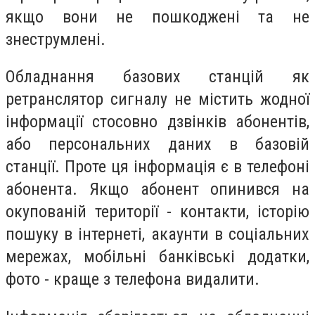
якщо вони не пошкоджені та не
знеструмлені.
Обладнання базових станцій як
ретранслятор сигналу не містить жодної
інформації стосовно дзвінків абонентів,
або персональних даних в базовій
станції. Проте ця інформація є в телефоні
абонента. Якщо абонент опинився на
окупованій території - контакти, історію
пошуку в інтернеті, акаунти в соціальних
мережах, мобільні банківські додатки,
фото - краще з телефона видалити.