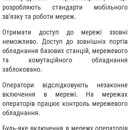
розробляють стандарти мобільного
звʼязку та роботи мереж.
Отримати доступ до мережі ззовні
неможливо. Доступ до зовнішніх портів
обладнання базових станцій, мережевого
та комутаційного обладнання
заблоковано.
Оператори відслідковують незаконне
включення в мережі. На мережах
операторів працює контроль мережевого
обладнання.
Будь-яке включення в мережу операторів