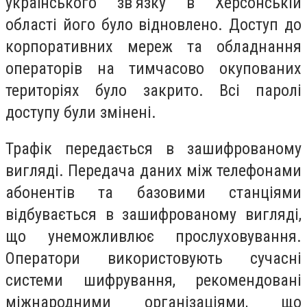
українського звʼязку в Херсонській
області його було відновлено. Доступ до
корпоративних мереж та обладнання
операторів на тимчасово окупованих
територіях було закрито. Всі паролі
доступу були змінені.
Трафік передається в зашифрованому
вигляді. Передача даних між телефонами
абонентів та базовими станціями
відбувається в зашифрованому вигляді,
що унеможливлює прослуховування.
Оператори використовують сучасні
системи шифрування, рекомендовані
міжнародними організаціями, що