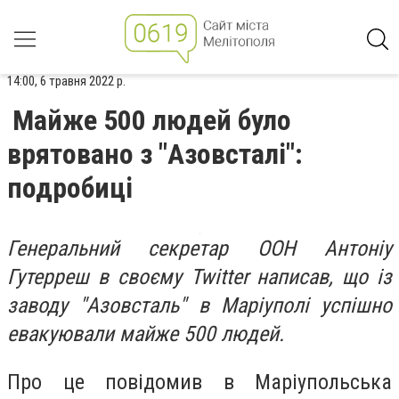
14:00, 6 травня 2022 р.
Майже 500 людей було
врятовано з "Азовсталі":
подробиці
Генеральний секретар ООН Антоніу
Гутерреш в своєму Twitter написав, що
із
заводу "Азовсталь" в Маріуполі
успішно
евакуювали майже 500 людей.
Про це повідомив в Маріупольська