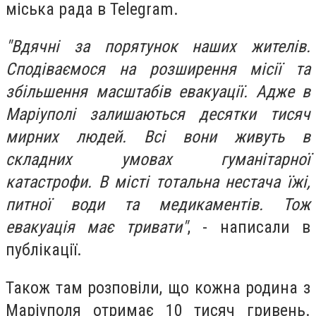
міська рада в Telegram.
"Вдячні за порятунок наших жителів.
Сподіваємося на розширення місії та
збільшення масштабів евакуації. Адже в
Маріуполі залишаються десятки тисяч
мирних людей. Всі вони живуть в
складних умовах гуманітарної
катастрофи. В місті тотальна нестача їжі,
питної води та медикаментів. Тож
евакуація має тривати"
, - написали в
публікації.
Також там розповіли, що кожна родина з
Маріуполя отримає 10 тисяч гривень.