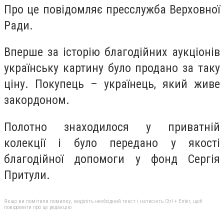
Про це повідомляє пресслужба Верховної
Ради.
Вперше за історію благодійних аукціонів
українську картину було продано за таку
ціну. Покупець – українець, який живе
закордоном.
Полотно знаходилося у приватній
колекції і було передано у якості
благодійної допомоги у фонд Сергія
Притули.
Якщо ви помітили помилку, виділіть необхідний текст і натисніть Ctrl + Enter, щоб
повідомити про це редакцію