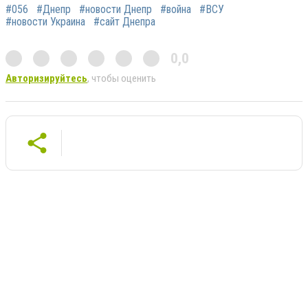
#056
#Днепр
#новости Днепр
#война
#ВСУ
#новости Украина
#сайт Днепра
0,0
Авторизируйтесь
, чтобы оценить