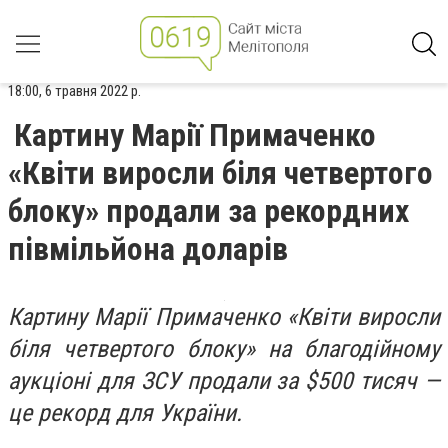
18:00, 6 травня 2022 р.
Картину Марії Примаченко
«Квіти виросли біля четвертого
блоку» продали за рекордних
півмільйона доларів
Картину Марії Примаченко «Квіти виросли
біля четвертого блоку» на благодійному
аукціоні для ЗСУ продали за $500 тисяч —
це рекорд для України.