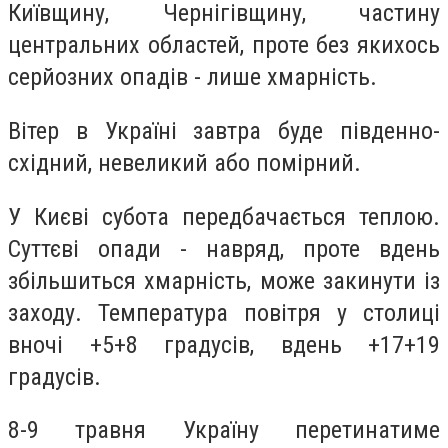
Київщину, Чернігівщину, частину
центральних областей, проте без якихось
серйозних опадів - лише хмарність.
Вітер в Україні завтра буде південно-
східний, невеликий або помірний.
У Києві субота передбачається теплою.
Суттєві опади - навряд, проте вдень
збільшиться хмарність, може закинути із
заходу. Температура повітря у столиці
вночі +5+8 градусів, вдень +17+19
градусів.
8-9 травня Україну перетинатиме