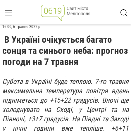
16:00, 6 травня 2022 р.
В Україні очікується багато
сонця та синього неба: прогноз
погоди на 7 травня
Субота в Україні буде теплою. 7-го травня
максимальна температура повітря вдень
підніметься до +15+22 градусів. Вночі ще
холоднувато на Сході, у Центрі та на
Півночі, +3+7 градусів. На Півдні та Заході
у нічні години вже тепліше, +6+11