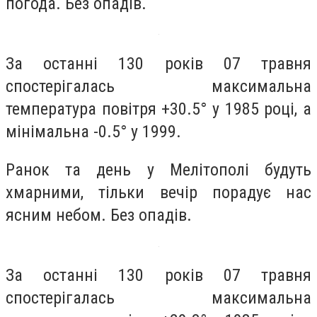
погода. Без опадів.
За останні 130 років 07 травня
спостерігалась максимальна
температура повітря +30.5° у 1985 році, а
мінімальна -0.5° у 1999.
Ранок та день у Мелітополі будуть
хмарними, тільки вечір порадує нас
ясним небом. Без опадів.
За останні 130 років 07 травня
спостерігалась максимальна