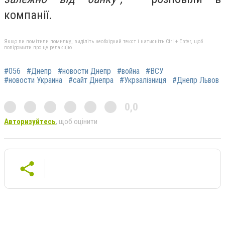
компанії.
Якщо ви помітили помилку, виділіть необхідний текст і натисніть Ctrl + Enter, щоб
повідомити про це редакцію
#056
#Днепр
#новости Днепр
#война
#ВСУ
#новости Украина
#сайт Днепра
#Укрзалізниця
#Днепр Львов
0,0
Авторизуйтесь
, щоб оцінити