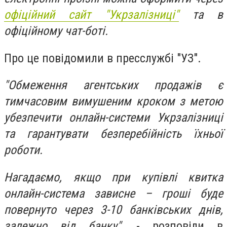
офіційний сайт "Укрзалізниці"
та в
офіційному чат-боті.
Про це повідомили в пресслужбі "УЗ".
"Обмеження агентських продажів є
тимчасовим вимушеним кроком з метою
убезпечити онлайн-системи Укрзалізниці
та гарантувати безперебійність їхньої
роботи.
Нагадаємо, якщо при купівлі квитка
онлайн-система зависне – гроші буде
повернуто через 3-10 банківських днів,
залежно від банку",
- розповіли в