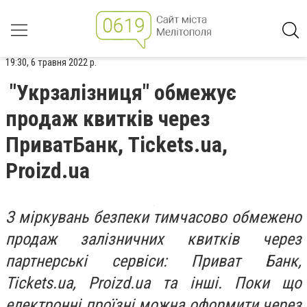
19:30, 6 травня 2022 р.
"Укрзалізниця" обмежує
продаж квитків через
ПриватБанк, Tickets.ua,
Proizd.ua
З міркувань безпеки тимчасово обмежено
продаж залізничних квитків через
партнерські сервіси: Приват Банк,
Tickets.ua, Proizd.ua та інші. Поки що
електронні проїзні можна оформити через