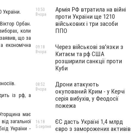
Армія РФ втратила на війні
10:50
О України.
Вчора
проти України ще 1210
військових і три засоби
 Віктор Орбан.
ППО
виборах, коли
 заявив, що за
а економічна
Через військові зв'язки з
09:18
Вчора
Китаєм та рф США
розширили санкції проти
Куби
носіїв.
Дрони атакують
08:52
Вчора
окупований Крим - у Керчі
ить із рф, а
серія вибухів, у Феодосії
пожежа
 Угорщина має
ЄС дасть Україні 1,4 млрд
 від загальної
16:18
5 серпня
євро з заморожених активів
хід України -