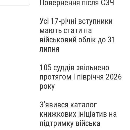
Повернення після СЗЧ
Усі 17-річні вступники
мають стати на
військовий облік до 31
липня
105 суддів звільнено
протягом I півріччя 2026
року
З’явився каталог
книжкових ініціатив на
підтримку війська