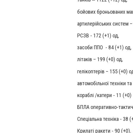
бойових броньованих маш
артилерійських систем – 
РСЗВ - 172 (+1) од,
засоби ППО - 84 (+1) од,
літаків – 199 (+0) од,
гелікоптерів – 155 (+0) о
автомобільної техніки та
кораблі /катери - 11 (+0) 
БПЛА оперативно-тактичн
Спеціальна техніка - 38 (
Крилаті ракети - 90 (+0).