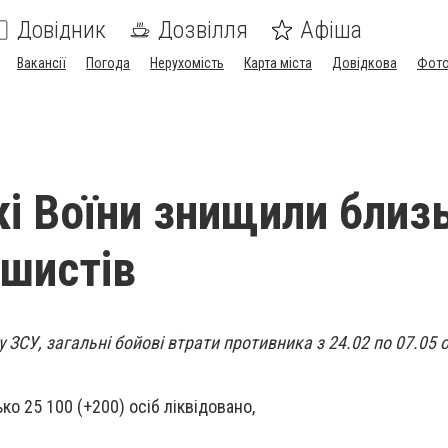
Довідник
Дозвілля
Афіша
Вакансії
Погода
Нерухомість
Карта міста
Довідкова
Фото
кі Воїни знищили близ
ашистів
 ЗСУ, загальні бойові втрати противника з 24.02 по 07.05 
ко 25 100 (+200) осіб ліквідовано,