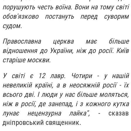
порушують честь воїна. Вони на тому світі
обов'язково постануть перед суворим
судом.
Православна церква має більше
відношення до України, ніж до росії. Київ
старіше москви.
У світі є 12 лавр. Ч
отири - у
нашій
невеликій країні, а в неосяжній росії - їх
всього дві. І люди у нас більше моляться,
ніж в росії, де занепад, і з кожного кутка
лунає нецензурна лайка",
- сказав
дніпровський священник.