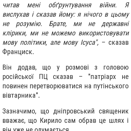
читав мені обґрунтування війни. Я
вислухав і сказав йому: я нічого в цьому
не розумію. Брате, ми не державні
клірики, ми не можемо використовувати
мову політики, але мову Ісуса",
– сказав
Франциск.
Він додав, що у розмові з головою
російської ПЦ сказав – "патріарх не
повинен перетворюватися на путінського
вівтарника".
Зазначимо, що дніпровський священик
вважає, що Кирило сам обрав це шлях і
він уже не одумається.