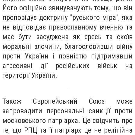
Його офіційно звинувачують тому, що він
проповідує доктрину "руського міра", яка
не відповідає православному вченню та
має бути засуджена як єресь та скоїв
моральні злочини, благословивши війну
проти України і повністю підтримавши
агресивні дії російських військ на
території України.
Також Європейський Союз може
запровадити персональні санкції проти
московського патріарха. Це свідчить про
те, що РПЦ та її патріарх це не релігійна