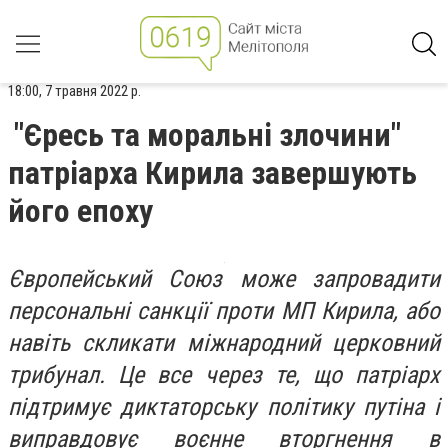
18:00, 7 травня 2022 р.
"Єресь та моральні злочини"
патріарха Кирила завершують
його епоху
Європейський Союз може запровадити
персональні санкції проти МП Кирила, або
навіть скликати міжнародний церковний
трибунал. Це все через те, що патріарх
підтримує диктаторську політику путіна і
виправдовує воєнне вторгнення в