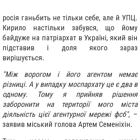
росія ганьбить не тільки себе, але й УПЦ.
Кирило настільки забувся, що йому
байдуже на патріархат в Україні, який він
підставив і доля якого зараз
вирішується.
"Між ворогом і його агентом немає
різниці. А у випадку моспархату це є два в
одному. Тому я прийняв рішення
заборонити на території мого міста
діяльність цієї агентурної мережі фсб",
–
заявив міський голова Артем Семеніхін.