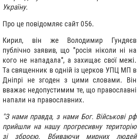
Україну.
Про це повідомляє сайт 056.
Кирил, він же Володимир Гундяєв
публічно заявив, що "росія ніколи ні на
кого не нападала", а захищає свої межі.
Та священник в одній із церков УПЦ МП в
Дніпрі не згоден з цими словами. Він
вважає недопустимим те, що православні
напали на православних.
"З нами правда, з нами Бог. Військові рф
прийшли на нашу прогресивну територію
зі зброєю. Вбиваючи мирних людей