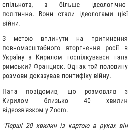
спільнота, а більше ідеологічно-
політична. Вони стали ідеологами цієї
війни.
З метою вплинути на припинення
повномасштабного вторгнення росії в
Україну з Кирилом поспілкувався папа
римський Франциск. Однак той половину
розмови доказував понтифіку війну.
Папа повідомив, що розмовляв з
Кирилом близько 40 хвилин
відеозв'язком у Zoom.
"Перші 20 хвилин із картою в руках він