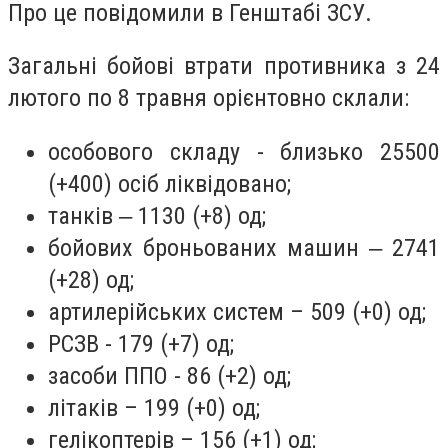
Про це повідомили в Генштабі ЗСУ.
Загальні бойові втрати противника з 24
лютого по 8 травня орієнтовно склали:
особового складу - близько 25500
(+400) осіб ліквідовано;
танків ‒ 1130 (+8) од;
бойових броньованих машин ‒ 2741
(+28) од;
артилерійських систем – 509 (+0) од;
РСЗВ - 179 (+7) од;
засоби ППО - 86 (+2) од;
літаків – 199 (+0) од;
гелікоптерів – 156 (+1) од;