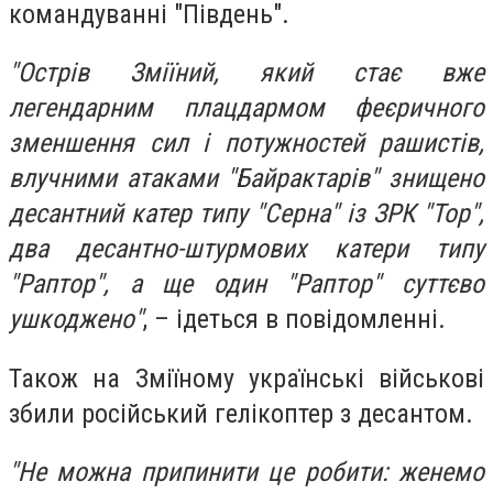
командуванні "Південь".
"Острів Зміїний, який стає вже
легендарним плацдармом феєричного
зменшення сил і потужностей рашистів,
влучними атаками "Байрактарів" знищено
десантний катер типу "Серна" із ЗРК "Тор",
два десантно-штурмових катери типу
"Раптор", а ще один "Раптор" суттєво
ушкоджено"
, – ідеться в повідомленні.
Також на Зміїному українські військові
збили російський гелікоптер з десантом.
"Не можна припинити це робити: женемо