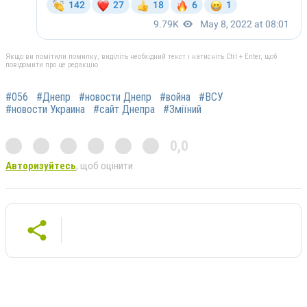
Якщо ви помітили помилку, виділіть необхідний текст і натисніть Ctrl + Enter, щоб
повідомити про це редакцію
#056
#Днепр
#новости Днепр
#война
#ВСУ
#новости Украина
#сайт Днепра
#Зміїний
0,0
Авторизуйтесь
, щоб оцінити