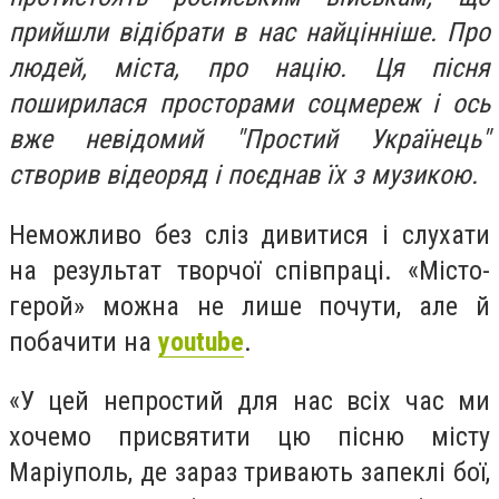
прийшли відібрати в нас найцінніше. Про
людей, міста, про націю. Ця пісня
поширилася просторами соцмереж і ось
вже невідомий "Простий Українець"
створив відеоряд і поєднав їх з музикою.
Неможливо без сліз дивитися і слухати
на результат творчої співпраці. «Місто-
герой» можна не лише почути, але й
побачити на
youtube
.
«У цей непростий для нас всіх час ми
хочемо присвятити цю пісню місту
Маріуполь, де зараз тривають запеклі бої,