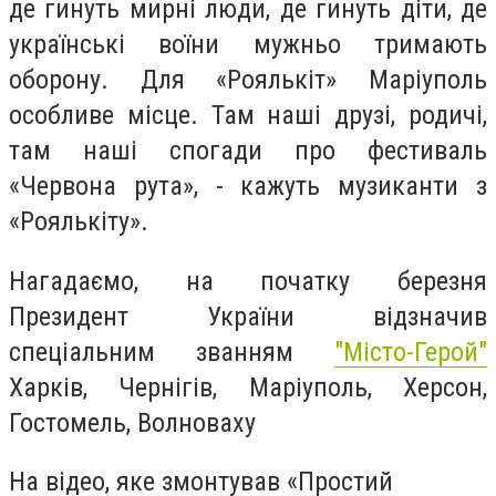
де гинуть мирні люди, де гинуть діти, де
українські воїни мужньо тримають
оборону. Для «Роялькіт» Маріуполь
особливе місце. Там наші друзі, родичі,
там наші спогади про фестиваль
«Червона рута», - кажуть музиканти з
«Роялькіту».
Нагадаємо, на початку березня
Президент України відзначив
спеціальним званням
"Місто-Герой"
Харків, Чернігів, Маріуполь, Херсон,
Гостомель, Волноваху
На відео, яке змонтував «Простий