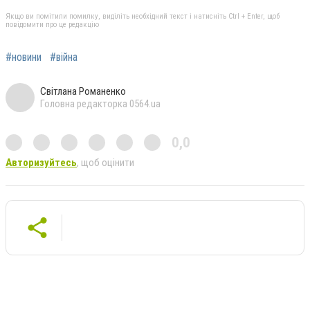
Якщо ви помітили помилку, виділіть необхідний текст і натисніть Ctrl + Enter, щоб
повідомити про це редакцію
#новини
#війна
Світлана Романенко
Головна редакторка 0564.ua
0,0
Авторизуйтесь
, щоб оцінити