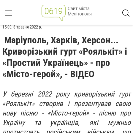
15:00, 8 травня 2022 р.
Маріуполь, Харків, Херсон...
Криворізький гурт «Роялькіт» і
«Простий Українець» - про
«Місто-герой», - ВІДЕО
У березні 2022 року криворізький гурт
«Роялькіт» створив і презентував свою
нову пісню - «Місто-герой» - пісню про
Україну та українців, які мужньо
протистоять російським військам, що