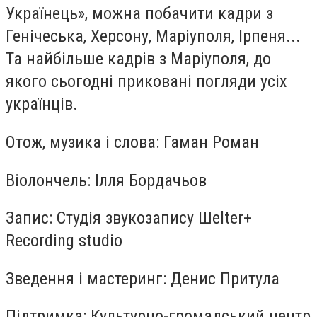
Українець», можна побачити кадри з
Генічеська, Херсону, Маріуполя, Ірпеня...
Та найбільше кадрів з Маріуполя, до
якого сьогодні приковані погляди усіх
українців.
Отож, музика і слова: Гаман Роман
Віолончель: Ілля Бордачьов
Запис: Студія звукозапису Шelter+
Recording studio
Зведення і мастеринг: Денис Притула
Підтримка: Культурно-громадський центр