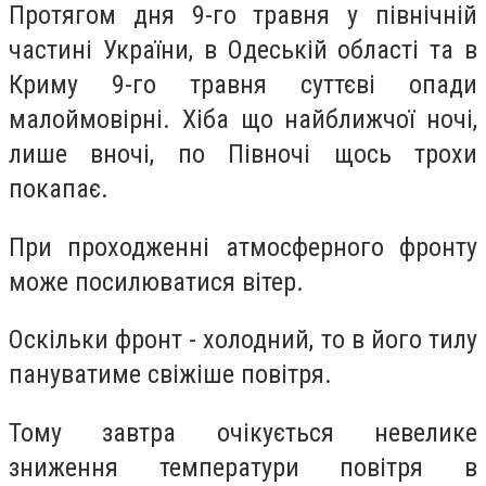
Протягом дня 9-го травня у північній
частині України, в Одеській області та в
Криму 9-го травня суттєві опади
малоймовірні. Хіба що найближчої ночі,
лише вночі, по Півночі щось трохи
покапає.
При проходженні атмосферного фронту
може посилюватися вітер.
Оскільки фронт - холодний, то в його тилу
пануватиме свіжіше повітря.
Тому завтра очікується невелике
зниження температури повітря в