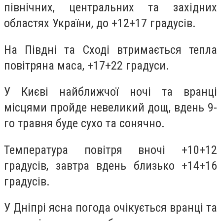
північних, центральних та західних
областях України, до +12+17 градусів.
На Півдні та Сході втримається тепла
повітряна маса, +17+22 градуси.
У Києві найближчої ночі та вранці
місцями пройде невеликий дощ, вдень 9-
го травня буде сухо та сонячно.
Температура повітря вночі +10+12
градусів, завтра вдень близько +14+16
градусів.
У Дніпрі ясна погода очікується вранці та