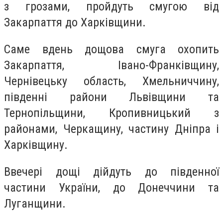
з грозами, пройдуть смугою від
Закарпаття до Харківщини.
Саме вдень дощова смуга охопить
Закарпаття, Івано-Франківщину,
Чернівецьку область, Хмельниччину,
південні райони Львівщини та
Тернопільщини, Кропивницький з
районами, Черкащину, частину Дніпра і
Харківщину.
Ввечері дощі дійдуть до південної
частини України, до Донеччини та
Луганщини.