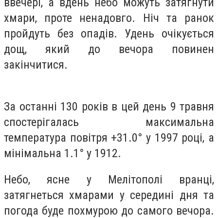
ввечері, а вдень небо можуть затягнути
хмари, проте ненадовго. Ніч та ранок
пройдуть без опадів. Удень очікується
дощ, який до вечора повинен
закінчитися.
За останні 130 років в цей день 9 травня
спостерігалась максимальна
температура повітря +31.0° у 1997 році, а
мінімальна 1.1° у 1912.
Небо, ясне у Мелітополі вранці,
затягнеться хмарами у середині дня та
погода буде похмурою до самого вечора.