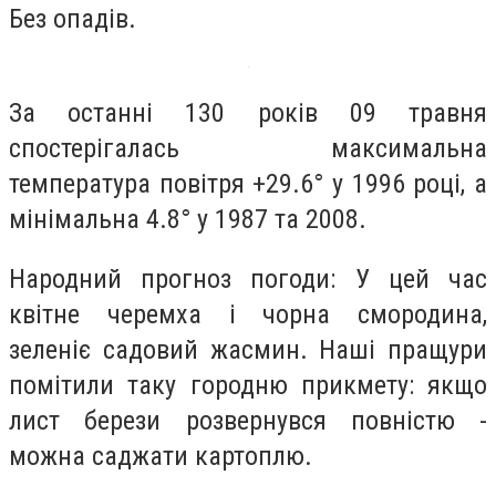
Без опадів.
За останні 130 років 09 травня
спостерігалась максимальна
температура повітря +29.6° у 1996 році, а
мінімальна 4.8° у 1987 та 2008.
Народний прогноз погоди: У цей час
квітне черемха і чорна смородина,
зеленіє садовий жасмин. Наші пращури
помітили таку городню прикмету: якщо
лист берези розвернувся повністю -
можна саджати картоплю.