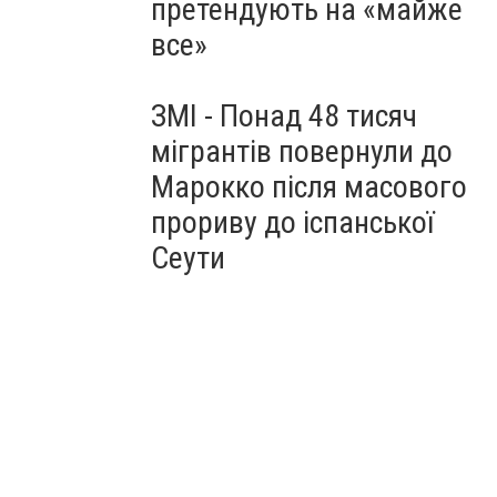
претендують на «майже
все»
ЗМІ - Понад 48 тисяч
мігрантів повернули до
Марокко після масового
прориву до іспанської
Сеути