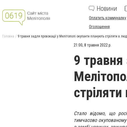
Новини
Оплатить коммуналку
Оголошення
Головна
9 травня задля провокації у Мелітополі окупанти планують стріляти в лю
21:00, 8 травня 2022 р.
9 травня 
Мелітопо
стріляти
Стало відомо, що росі
тимчасово окупованому 
в зомбі-новинах, звинув