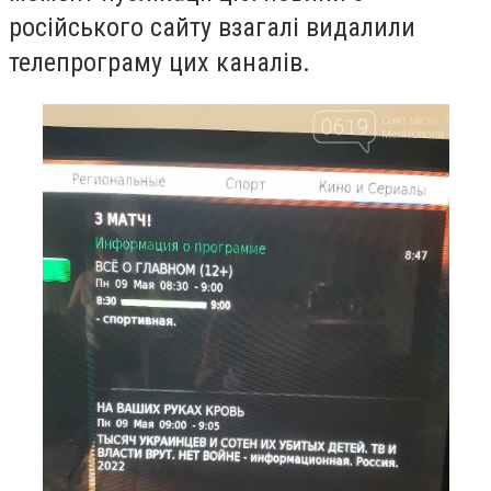
російського сайту взагалі видалили
телепрограму цих каналів.