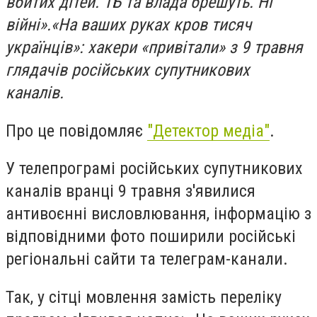
вбитих дітей. ТБ та влада брешуть. Ні
війні».«На ваших руках кров тисяч
українців»: хакери «привітали» з 9 травня
глядачів російських супутникових
каналів.
Про це повідомляє
"Детектор медіа"
.
У телепрограмі російських супутникових
каналів вранці 9 травня з'явилися
антивоєнні висловлювання, інформацію з
відповідними фото поширили російські
регіональні сайти та телеграм-канали.
Так, у сітці мовлення замість переліку