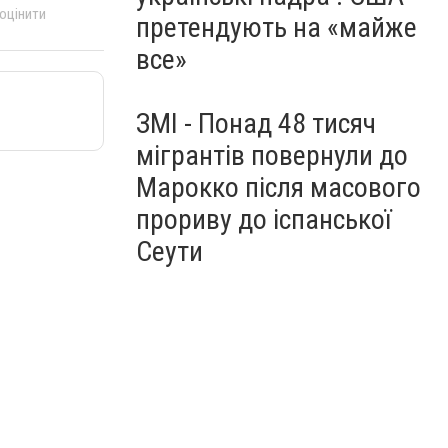
 оцінити
претендують на «майже
все»
ЗМІ - Понад 48 тисяч
мігрантів повернули до
Марокко після масового
прориву до іспанської
Сеути