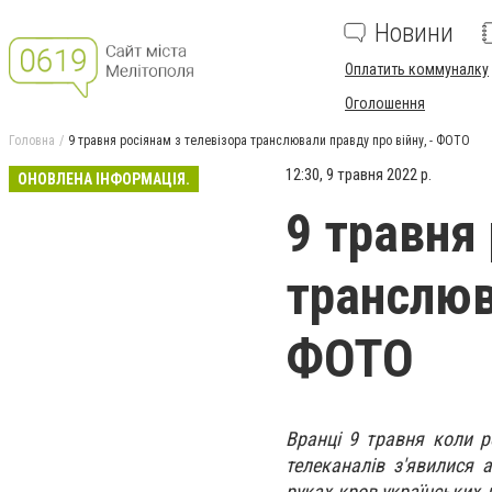
Новини
Оплатить коммуналку
Оголошення
Головна
9 травня росіянам з телевізора транслювали правду про війну, - ФОТО
12:30, 9 травня 2022 р.
ОНОВЛЕНА ІНФОРМАЦІЯ.
9 травня
транслюв
ФОТО
Вранці 9 травня коли р
телеканалів з'явилися 
руках кров українських 